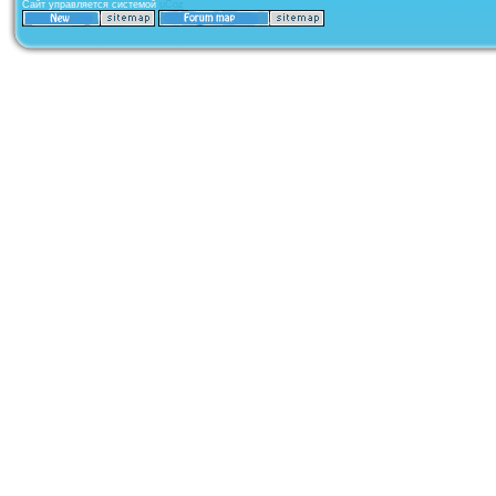
Сайт управляется системой
uCoz