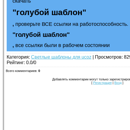
скачать
"голубой шаблон"
,
проверьте ВСЕ ссылки на работоспособность. 
"голубой шаблон"
,
все ссылки были в рабочем состоянии
Категория
:
Светлые шаблоны для ucoz
|
Просмотров
: 82
Рейтинг
:
0.0
/
0
Всего комментариев
:
0
Добавлять комментарии могут только зарегистриро
[
Регистрация
|
Вход
]