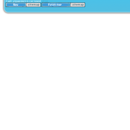
Сайт управляется системой
uCoz