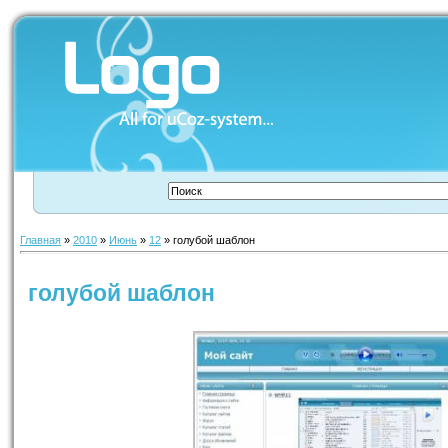
Главная
»
2010
»
Июнь
»
12
» голубой шаблон
голубой шаблон