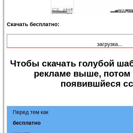
Скачать бесплатно:
загрузка...
Чтобы
скачать голубой ша
рекламе выше, потом 
появившйеся сс
Перед тем как
бесплатно