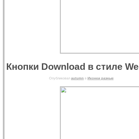
Кнопки Download в стиле We
01.06.2010 ВТОРНИК
Опубликовал
autumn
в
Иконки разные