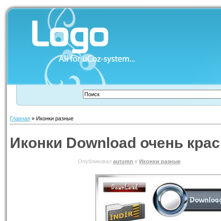
Главная
»
Иконки разные
Иконки Download очень кра
03.08.2010 ВТОРНИК
Опубликовал
autumn
в
Иконки разные