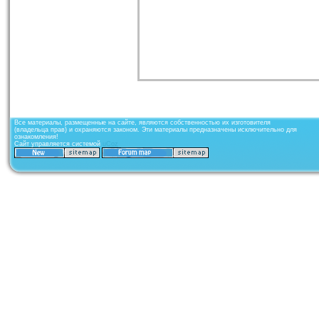
Все материалы, размещенные на сайте, являются собственностью их изготовителя
(владельца прав) и охраняются законом. Эти материалы предназначены исключительно для
ознакомления!
Сайт управляется системой
uCoz