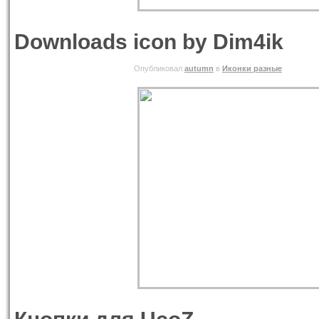
Downloads icon by Dim4ik
06.06.2010 ВОСКРЕСЕНЬЕ
Опубликовал
autumn
в
Иконки разные