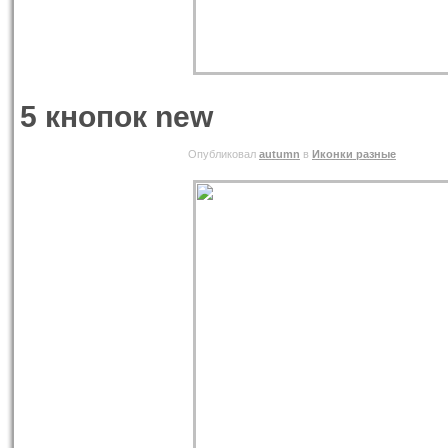
5 кнопок new
06.06.2010 ВОСКРЕСЕНЬЕ
Опубликовал
autumn
в
Иконки разные