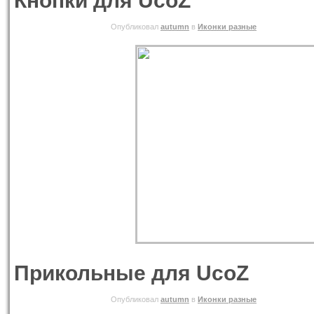
Кнопки для UcoZ
01.06.2010 ВТОРНИК
Опубликовал
autumn
в
Иконки разные
Прикольные для UcoZ
01.06.2010 ВТОРНИК
Опубликовал
autumn
в
Иконки разные