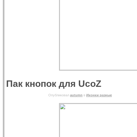
Пак кнопок для UcoZ
01.06.2010 ВТОРНИК
Опубликовал
autumn
в
Иконки разные