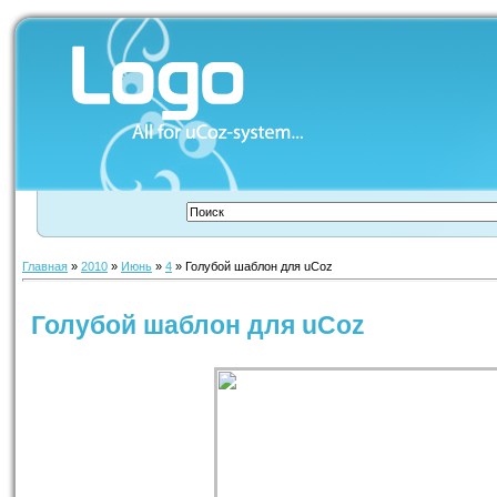
Главная
»
2010
»
Июнь
»
4
» Голубой шаблон для uCoz
Голубой шаблон для uCoz