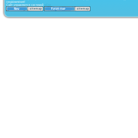
ознакомления!
Сайт управляется системой
uCoz