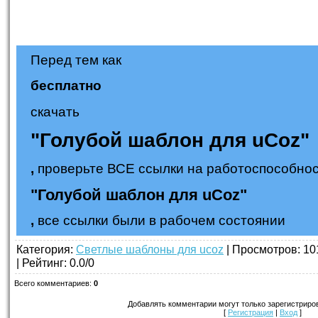
Перед тем как
бесплатно
скачать
"Голубой шаблон для uCoz"
,
проверьте ВСЕ ссылки на работоспособнос
"Голубой шаблон для uCoz"
,
все ссылки были в рабочем состоянии
Категория
:
Светлые шаблоны для ucoz
|
Просмотров
: 10
|
Рейтинг
:
0.0
/
0
Всего комментариев
:
0
Добавлять комментарии могут только зарегистриро
[
Регистрация
|
Вход
]