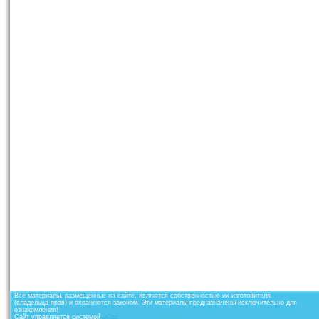
Все материалы, размещенные на сайте, являются собственностью их изготовителя
(владельца прав) и охраняются законом. Эти материалы предназначены исключительно для
ознакомления!
Сайт управляется системой
uCoz