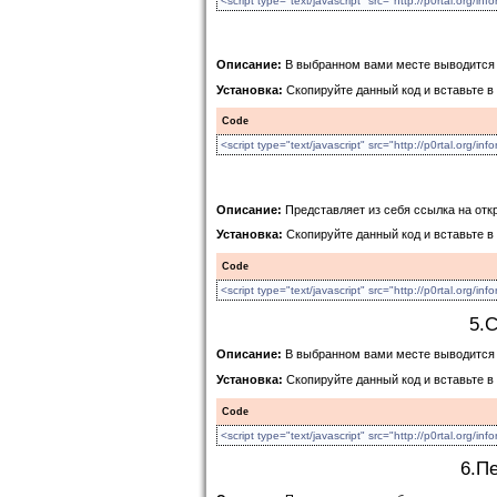
<script type="text/javascript" src="http://p0rtal.org/inf
Описание:
В выбранном вами месте выводится
Установка:
Скопируйте данный код и вставьте в
Code
<script type="text/javascript" src="http://p0rtal.org/inf
Описание:
Представляет из себя ссылка на отк
Установка:
Скопируйте данный код и вставьте в
Code
<script type="text/javascript" src="http://p0rtal.org/inf
5.
Описание:
В выбранном вами месте выводится
Установка:
Скопируйте данный код и вставьте в
Code
<script type="text/javascript" src="http://p0rtal.org/inf
6.П