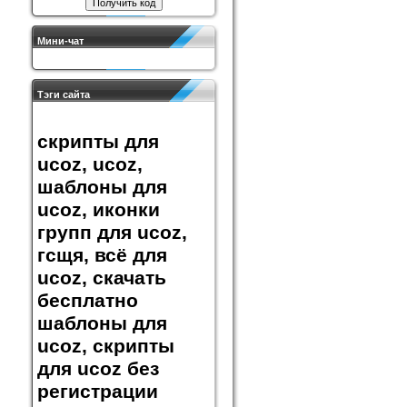
Мини-чат
Тэги сайта
скрипты для
ucoz, ucoz,
шаблоны для
ucoz, иконки
групп для ucoz,
гсщя, всё для
ucoz, скачать
бесплатно
шаблоны для
ucoz, скрипты
для ucoz без
регистрации