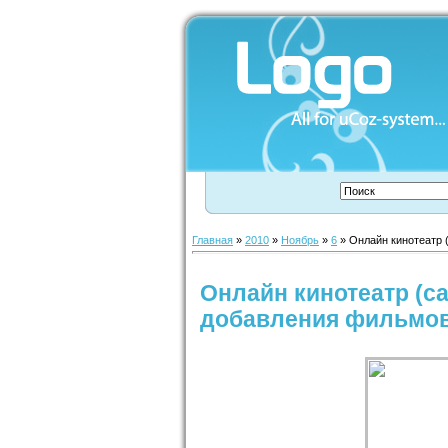
Главная
»
2010
»
Ноябрь
»
6
» Онлайн кинотеатр 
Онлайн кинотеатр (
добавления фильмов)