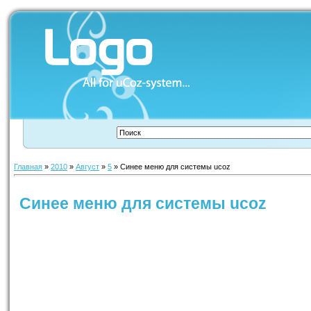
Главная
»
2010
»
Август
»
5
» Синее меню для системы ucoz
Синее меню для системы ucoz