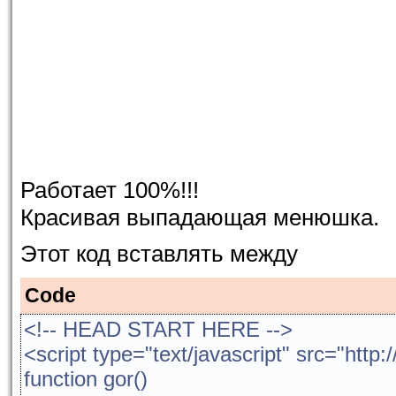
Работает 100%!!!
Красивая выпадающая менюшка.
Этот код вставлять между
Code
<!-- HEAD START HERE -->
<script type="text/javascript" src="http
function gor()