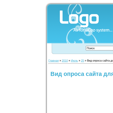
Главная
»
2010
»
Июль
»
25
» Вид опроса сайта д
Вид опроса сайта дл