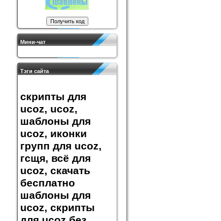
Мини-чат
Тэги сайта
скрипты для
ucoz, ucoz,
шаблоны для
ucoz, иконки
групп для ucoz,
гсщя, всё для
ucoz, скачать
бесплатно
шаблоны для
ucoz, скрипты
для ucoz без