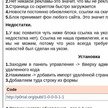
2.
Нет никакой рекламы-это значит, что мы не рекл
3.
Страница со скриптом быстро загружается
4.
Новости постоянно обновляются, ссылки на ска
5.
Блок принимает фон любого сайта. Это значит 
Недостатки.
1.
У вас появится чуть ниже блока ссылка на укоз
недостатка нет). Ссылка не наша привилегия, и к
мы не можем, потому что укоз всегда требуе
новостей был сделан на укозе.
Установка
1.
Заходим в панель управления -> Вверху адми
удаленного кода
2.
Нажимаем -> добавить импорт удалённой стра
3.
Добавляем туда строку из формы
Code
http://p0rtal.org/publ/1-0-0-0-1-1