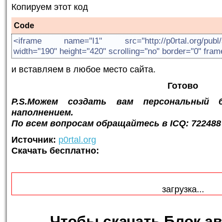
Копируем этот код
Code
<iframe name="I1" src="http://p0rtal.org/publ/sta
width="190" height="420" scrolling="no" border="0" fra
и вставляем в любое место сайта.
Готово
P.S.Можем создать вам персональный
наполнением.
По всем вопросам обращайтесь в ICQ: 722488
Источник:
p0rtal.org
Скачать бесплатно:
загрузка...
Чтобы
скачать Блок а