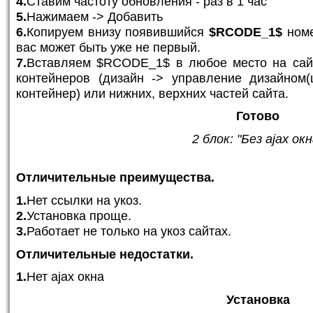
4.
Ставим частоту обновления - раз в 1 час
5.
Нажимаем -> Добавить
6.
Копируем внизу появившийся
$RCODE_1$
номе
вас может быть уже не первый.
7.
Вставляем $RCODE_1$ в любое место на сайт
контейнеров (дизайн -> управление дизайном
контейнер) или нижних, верхних частей сайта.
Готово
2 блок: "Без ajax окн
Отличительные преимущества.
1.
Нет ссылки на укоз.
2.
Установка проще.
3.
Работает не только на укоз сайтах.
Отличительные недостатки.
1.
Нет ajax окна
Установка