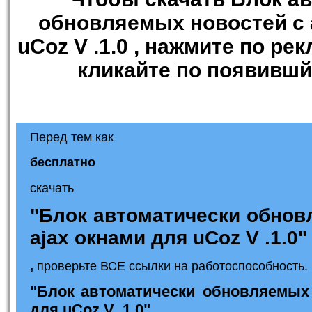
обновляемых новостей с 
uCoz V .1.0
, нажмите по ре
кликайте по появившй
Перед тем как
бесплатно
скачать
"Блок автоматически обнов
ajax окнами для uCoz V .1.0"
,
проверьте ВСЕ ссылки на работоспособность. 
"Блок автоматически обновляемых 
для uCoz V .1.0"