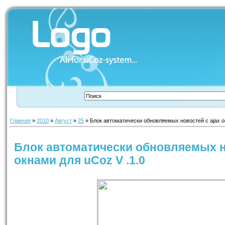
Главная
»
2010
»
Август
»
25
» Блок автоматически обновляемых новостей с ajax о
Блок автоматически обновляемых н
окнами для uCoz V .1.0