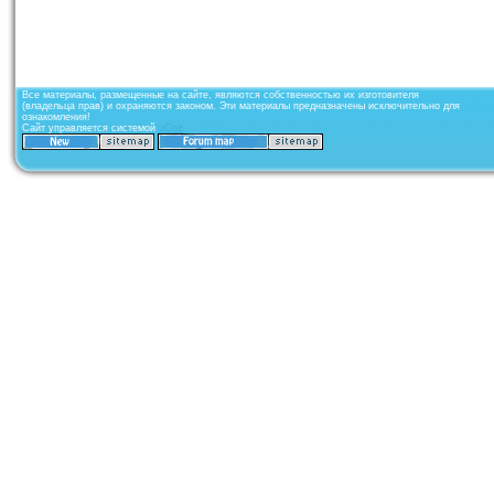
Все материалы, размещенные на сайте, являются собственностью их изготовителя
(владельца прав) и охраняются законом. Эти материалы предназначены исключительно для
ознакомления!
Сайт управляется системой
uCoz