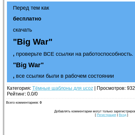
Перед тем как
бесплатно
скачать
"Big War"
,
проверьте ВСЕ ссылки на работоспособность. 
"Big War"
,
все ссылки были в рабочем состоянии
Категория
:
Тёмные шаблоны для ucoz
|
Просмотров
: 932
Рейтинг
:
0.0
/
0
Всего комментариев
:
0
Добавлять комментарии могут только зарегистриро
[
Регистрация
|
Вход
]