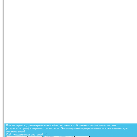
Все материалы, размещенные на сайте, являются собственностью их изготовителя
(владельца прав) и охраняются законом. Эти материалы предназначены исключительно для
ознакомления!
Сайт управляется системой
uCoz