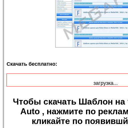
Скачать бесплатно:
загрузка...
Чтобы
скачать Шаблон на 
Auto
, нажмите по рекла
кликайте по появившй