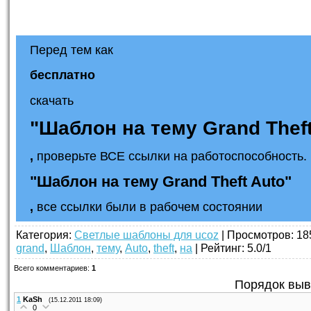
Перед тем как
бесплатно
скачать
"Шаблон на тему Grand Theft
,
проверьте ВСЕ ссылки на работоспособность. 
"Шаблон на тему Grand Theft Auto"
,
все ссылки были в рабочем состоянии
Категория
:
Светлые шаблоны для ucoz
|
Просмотров
: 18
grand
,
Шаблон
,
тему
,
Auto
,
theft
,
на
|
Рейтинг
:
5.0
/
1
Всего комментариев
:
1
Порядок выв
1
KaSh
(15.12.2011 18:09)
0