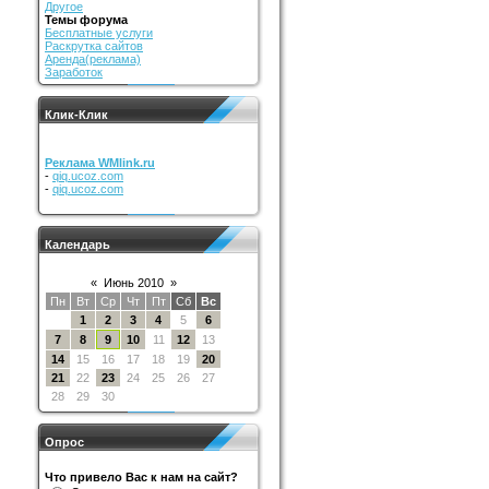
Другое
Темы форума
Бесплатные услуги
Раскрутка сайтов
Аренда(реклама)
Заработок
Клик-Клик
Реклама WMlink.ru
-
qiq.ucoz.com
-
qiq.ucoz.com
Календарь
«
Июнь 2010
»
Пн
Вт
Ср
Чт
Пт
Сб
Вс
1
2
3
4
5
6
7
8
9
10
11
12
13
14
15
16
17
18
19
20
21
22
23
24
25
26
27
28
29
30
Опрос
Что привело Вас к нам на сайт?