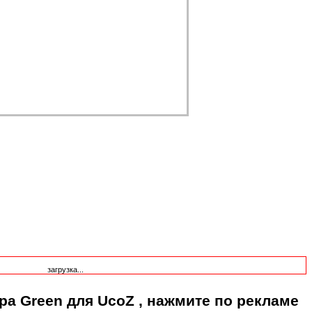
загрузка...
pa Green для UcoZ
, нажмите по рекламе