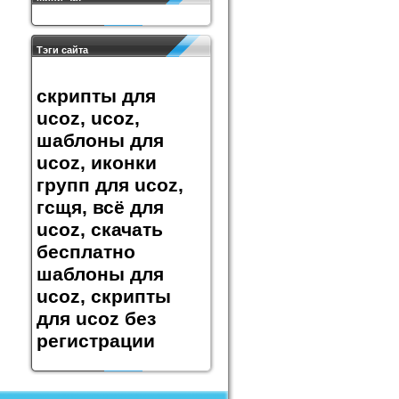
Тэги сайта
скрипты для
ucoz, ucoz,
шаблоны для
ucoz, иконки
групп для ucoz,
гсщя, всё для
ucoz, скачать
бесплатно
шаблоны для
ucoz, скрипты
для ucoz без
регистрации