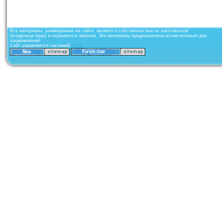
Все материалы, размещенные на сайте, являются собственностью их изготовителя
(владельца прав) и охраняются законом. Эти материалы предназначены исключительно для
ознакомления!
Сайт управляется системой
uCoz