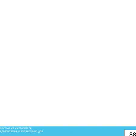
ностью их изготовителя
редназначены исключительно для