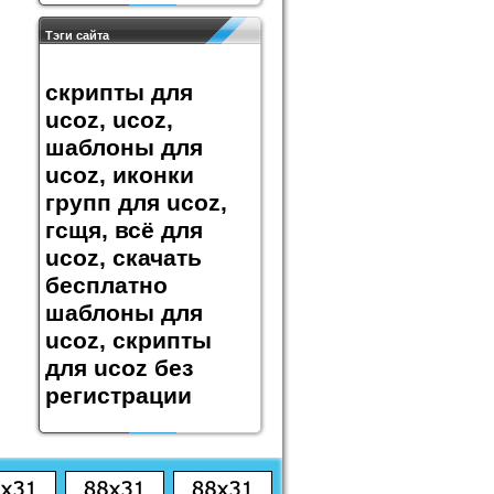
Тэги сайта
скрипты для
ucoz, ucoz,
шаблоны для
ucoz, иконки
групп для ucoz,
гсщя, всё для
ucoz, скачать
бесплатно
шаблоны для
ucoz, скрипты
для ucoz без
регистрации