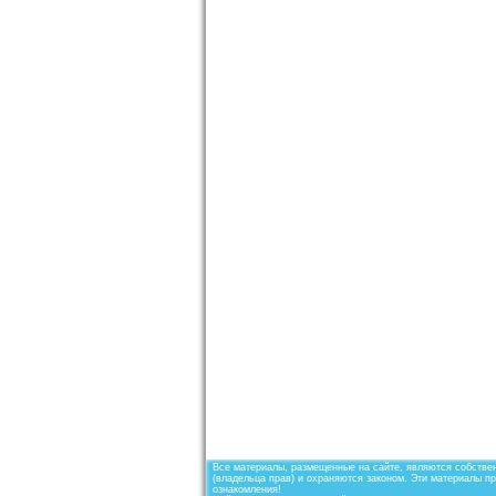
Все материалы, размещенные на сайте, являются собствен
(владельца прав) и охраняются законом. Эти материалы п
ознакомления!