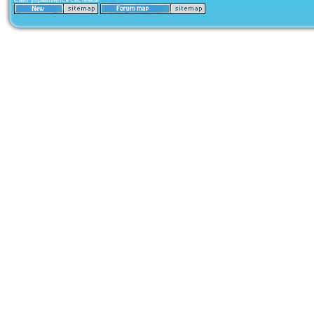
Сайт управляется системой
uCoz