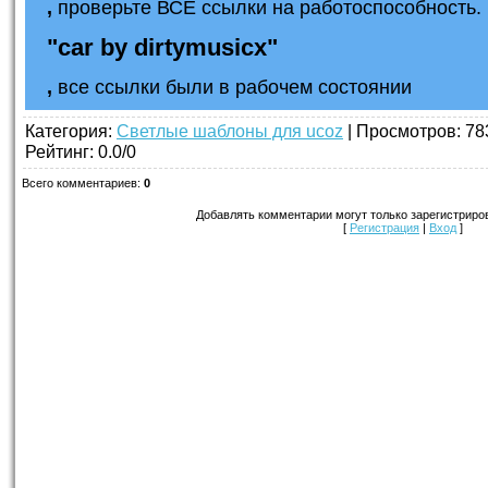
,
проверьте ВСЕ ссылки на работоспособность. 
"car by dirtymusicx"
,
все ссылки были в рабочем состоянии
Категория
:
Светлые шаблоны для ucoz
|
Просмотров
: 78
Рейтинг
:
0.0
/
0
Всего комментариев
:
0
Добавлять комментарии могут только зарегистриро
[
Регистрация
|
Вход
]