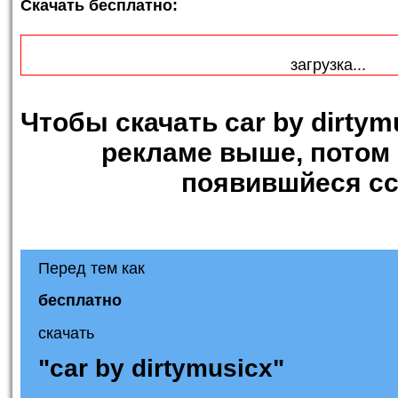
Скачать бесплатно:
загрузка...
Чтобы
скачать car by dirtym
рекламе выше, потом 
появившйеся сс
Перед тем как
бесплатно
скачать
"car by dirtymusicx"