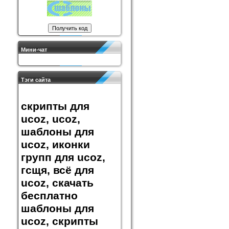
Мини-чат
Тэги сайта
скрипты для
ucoz, ucoz,
шаблоны для
ucoz, иконки
групп для ucoz,
гсщя, всё для
ucoz, скачать
бесплатно
шаблоны для
ucoz, скрипты