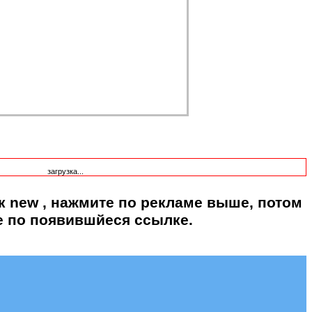
загрузка...
к new
, нажмите по рекламе выше, потом
е по появившйеся ссылке.