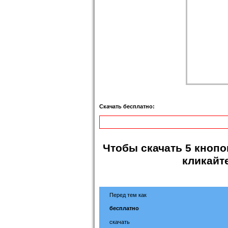
Скачать бесплатно:
Чтобы
скачать 5 кнопо
кликайт
Перед тем как
бесплатно
скачать