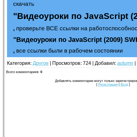
скачать
"Видеоуроки по JavaScript (
,
проверьте ВСЕ ссылки на работоспособнос
"Видеоуроки по JavaScript (2009) SW
,
все ссылки были в рабочем состоянии
Категория
:
Другое
|
Просмотров
: 724 |
Добавил
:
autumn
|
Всего комментариев
:
0
Добавлять комментарии могут только зарегистриро
[
Регистрация
|
Вход
]