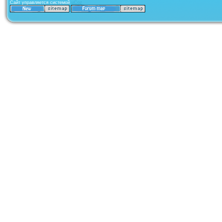
Сайт управляется системой
uCoz