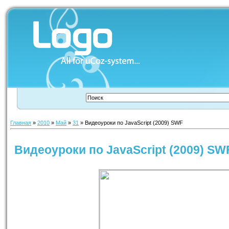
Главная
»
2010
»
Май
»
31
» Видеоуроки по JavaScript (2009) SWF
Видеоуроки по JavaScript (2009) SW