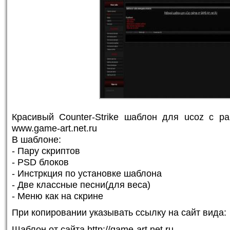
Красивый Counter-Strike шаблон для ucoz с ра
www.game-art.net.ru
В шаблоне:
- Пару скриптов
- PSD блоков
- Инстркция по установке шаблона
- Две классные песни(для веса)
- Меню как на скрине
При копировании указывать ссылку на сайт вида:
Шаблон от сайта http://game-art.net.ru