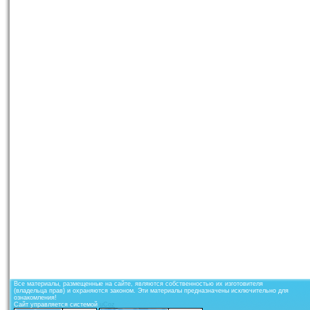
Все материалы, размещенные на сайте, являются собственностью их изготовителя
(владельца прав) и охраняются законом. Эти материалы предназначены исключительно для
ознакомления!
Сайт управляется системой
uCoz