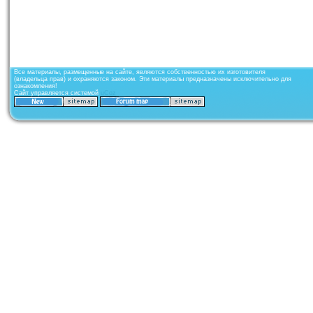
Все материалы, размещенные на сайте, являются собственностью их изготовителя
(владельца прав) и охраняются законом. Эти материалы предназначены исключительно для
ознакомления!
Сайт управляется системой
uCoz