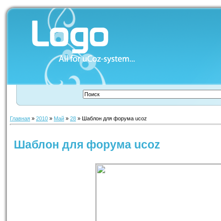
Главная
»
2010
»
Май
»
28
» Шаблон для форума ucoz
Шаблон для форума ucoz