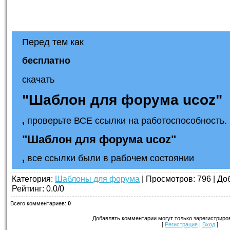
Перед тем как
бесплатно
скачать
"Шаблон для форума ucoz"
,
проверьте ВСЕ ссылки на работоспособность. 
"Шаблон для форума ucoz"
,
все ссылки были в рабочем состоянии
Категория
:
Шаблоны для форума
|
Просмотров
: 796 |
До
Рейтинг
:
0.0
/
0
Всего комментариев
:
0
Добавлять комментарии могут только зарегистриро
[
Регистрация
|
Вход
]