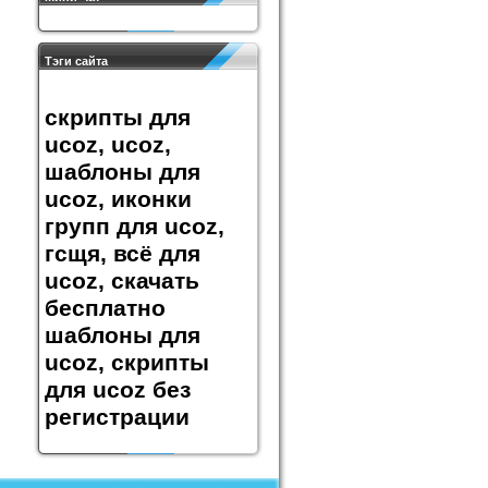
Тэги сайта
скрипты для
ucoz, ucoz,
шаблоны для
ucoz, иконки
групп для ucoz,
гсщя, всё для
ucoz, скачать
бесплатно
шаблоны для
ucoz, скрипты
для ucoz без
регистрации