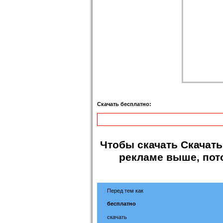
Скачать бесплатно:
Чтобы
скачать Скачать
рекламе выше, пот
Перед тем как
бесплатно
скачать