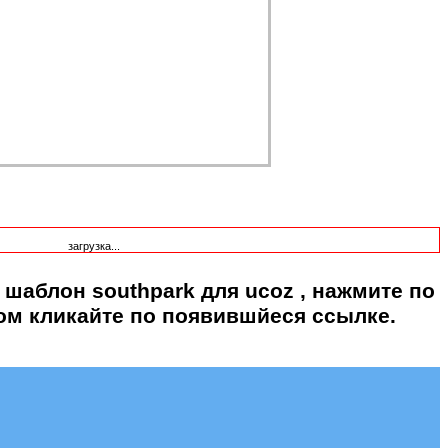
загрузка...
 шаблон southpark для ucoz
, нажмите по
ом кликайте по появившйеся ссылке.