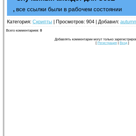
,
все ссылки были в рабочем состоянии
Категория
:
Скрипты
|
Просмотров
: 904 |
Добавил
:
autum
Всего комментариев
:
0
Добавлять комментарии могут только зарегистриро
[
Регистрация
|
Вход
]