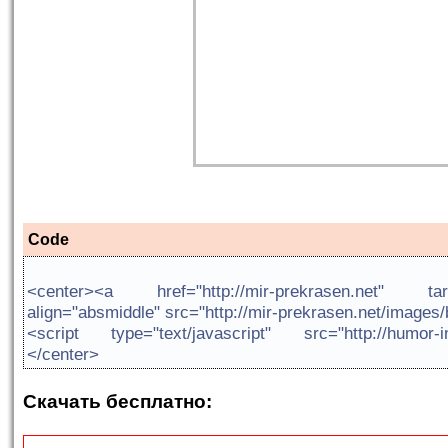
Code
<center><a href="http://mir-prekrasen.net" ta
align="absmiddle" src="http://mir-prekrasen.net/image
<script type="text/javascript" src="http://humor-inf
</center>
Скачать бесплатно: