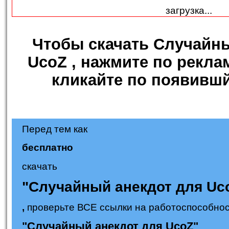
загрузка...
Чтобы
скачать Случайн
UcoZ
, нажмите по рекла
кликайте по появившй
Перед тем как
бесплатно
скачать
"Случайный анекдот для Uc
,
проверьте ВСЕ ссылки на работоспособнос
"Случайный анекдот для UcoZ"