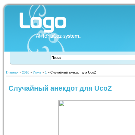
Главная
»
2010
»
Июнь
»
1
» Случайный анекдот для UcoZ
Случайный анекдот для UcoZ