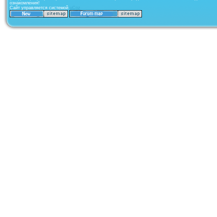
ознакомления!
Сайт управляется системой
uCoz