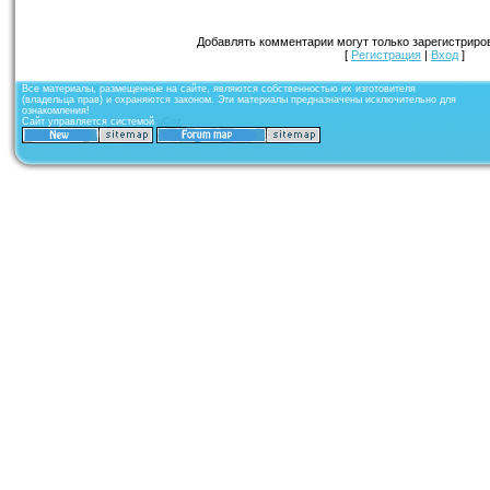
Добавлять комментарии могут только зарегистриро
[
Регистрация
|
Вход
]
Все материалы, размещенные на сайте, являются собственностью их изготовителя
(владельца прав) и охраняются законом. Эти материалы предназначены исключительно для
ознакомления!
Сайт управляется системой
uCoz