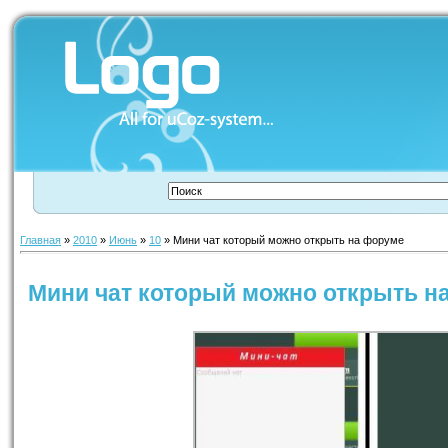
Главная
»
2010
»
Июнь
»
10
» Мини чат который можно открыть на форуме
Мини чат который можно открыть н