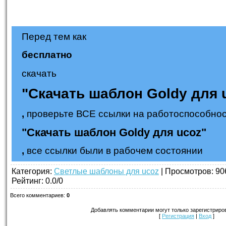
Перед тем как
бесплатно
скачать
"Скачать шаблон Goldy для 
,
проверьте ВСЕ ссылки на работоспособнос
"Скачать шаблон Goldy для ucoz"
,
все ссылки были в рабочем состоянии
Категория
:
Светлые шаблоны для ucoz
|
Просмотров
: 90
Рейтинг
:
0.0
/
0
Всего комментариев
:
0
Добавлять комментарии могут только зарегистриро
[
Регистрация
|
Вход
]