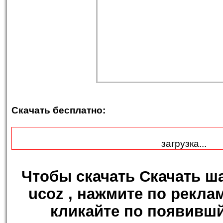
Скачать бесплатно:
загрузка...
Чтобы
скачать Скачать ш
ucoz
, нажмите по рекла
кликайте по появившй