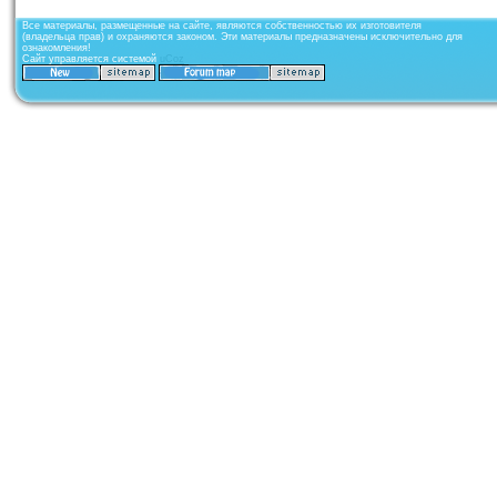
Все материалы, размещенные на сайте, являются собственностью их изготовителя
(владельца прав) и охраняются законом. Эти материалы предназначены исключительно для
ознакомления!
Сайт управляется системой
uCoz