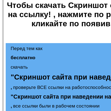
visibility: hidden;}
Чтобы
скачать Скриншот 
</style>
на ссылку!
, нажмите по 
кликайте по появи
Перед тем как
бесплатно
скачать
"Скриншот сайта при навед
,
проверьте ВСЕ ссылки на работоспособност
"Скриншот сайта при наведении на
,
все ссылки были в рабочем состоянии