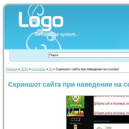
Главная
»
2010
»
Сентябрь
»
24
» Скриншот сайта при наведении на ссылку!
Скриншот сайта при наведении на с