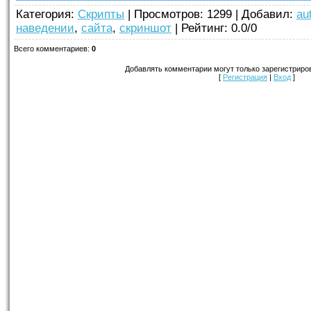
Категория
:
Скрипты
|
Просмотров
: 1299 |
Добавил
:
au
наведении
,
сайта
,
скриншот
|
Рейтинг
:
0.0
/
0
Всего комментариев
:
0
Добавлять комментарии могут только зарегистриро
[
Регистрация
|
Вход
]