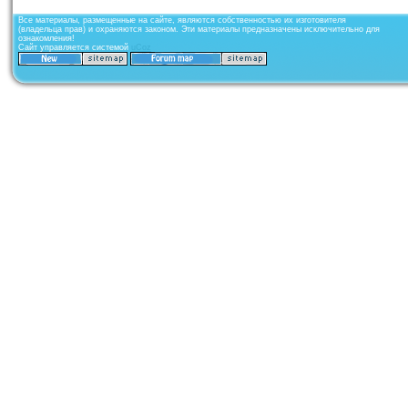
Все материалы, размещенные на сайте, являются собственностью их изготовителя
(владельца прав) и охраняются законом. Эти материалы предназначены исключительно для
ознакомления!
Сайт управляется системой
uCoz