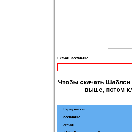
Скачать бесплатно:
Чтобы
скачать Шаблон
выше, потом к
Перед тем как
бесплатно
скачать