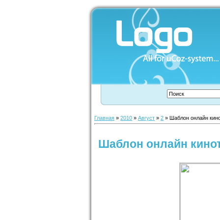
Главная
»
2010
»
Август
»
2
» Шаблон онлайн кин
Шаблон онлайн кино