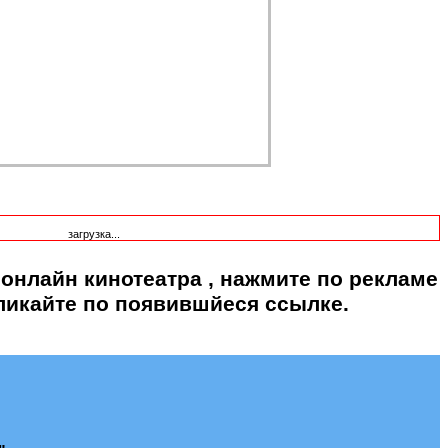
загрузка...
 онлайн кинотеатра
, нажмите по рекламе
ликайте по появившйеся ссылке.