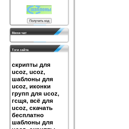
Мини-чат
Тэги сайта
скрипты для
ucoz, ucoz,
шаблоны для
ucoz, иконки
групп для ucoz,
гсщя, всё для
ucoz, скачать
бесплатно
шаблоны для