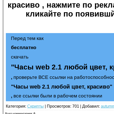
красиво
, нажмите по рек
кликайте по появившй
Перед тем как
бесплатно
скачать
"Часы web 2.1 любой цвет, 
,
проверьте ВСЕ ссылки на работоспособнос
"Часы web 2.1 любой цвет, красиво"
,
все ссылки были в рабочем состоянии
Категория
:
Скрипты
|
Просмотров
: 701 |
Добавил
:
autum
Всего комментариев
:
0