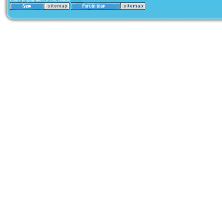
Сайт управляется системой
uCoz