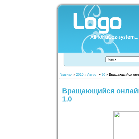
Главная
»
2010
»
Август
»
30
» Вращающийся онла
Вращающийся онлайн
1.0