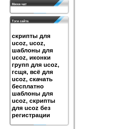
Мини-чат
Тэги сайта
скрипты для
ucoz, ucoz,
шаблоны для
ucoz, иконки
групп для ucoz,
гсщя, всё для
ucoz, скачать
бесплатно
шаблоны для
ucoz, скрипты
для ucoz без
регистрации