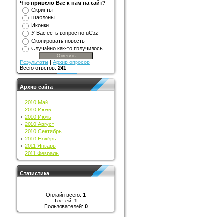
Что привело Вас к нам на сайт?
Скрипты
Шаблоны
Иконки
У Вас есть вопрос по uCoz
Скопировать новость
Случайно как-то получилось
Результаты
|
Архив опросов
Всего ответов:
241
Архив сайта
2010 Май
2010 Июнь
2010 Июль
2010 Август
2010 Сентябрь
2010 Ноябрь
2011 Январь
2011 Февраль
Статистика
Онлайн всего:
1
Гостей:
1
Пользователей:
0