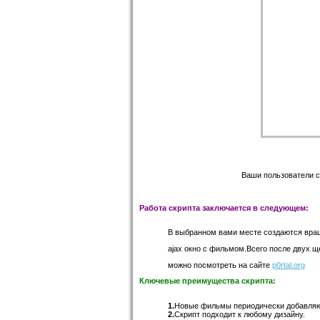
Ваши пользователи с
Работа скрипта заключается в следующем:
В выбранном вами месте создаются вра
ajax окно с фильмом.Всего после двух 
можно посмотреть на сайте
p0rtal.org
Ключевые преимущества скрипта:
1.
Новые фильмы периодически добавляю
2.
Скрипт подходит к любому дизайну.