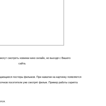
могут смотреть новинки кино онлайн, не выходя с Вашего
сайта.
щающиеся постеры фильмов. При нажатии на картинку появляется
щелчков посетители уже смотрят фильм. Пример работы скрипта
тся.