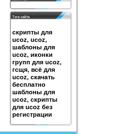
Тэги сайта
скрипты для
ucoz, ucoz,
шаблоны для
ucoz, иконки
групп для ucoz,
гсщя, всё для
ucoz, скачать
бесплатно
шаблоны для
ucoz, скрипты
для ucoz без
регистрации