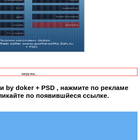
загрузка...
и by doker + PSD
, нажмите по рекламе
ликайте по появившйеся ссылке.