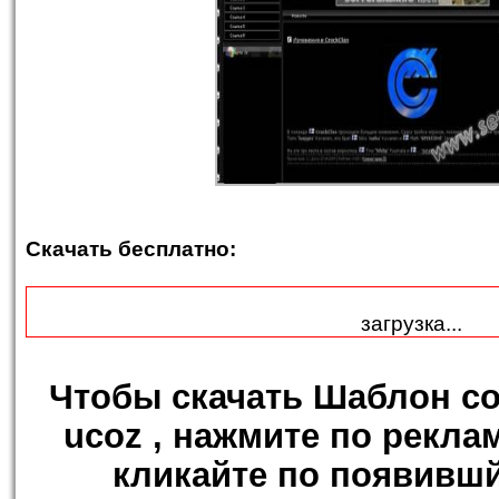
Скачать бесплатно:
загрузка...
Чтобы
скачать Шаблон с
ucoz
, нажмите по рекла
кликайте по появившй