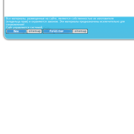
Все материалы, размещенные на сайте, являются собственностью их изготовителя
(владельца прав) и охраняются законом. Эти материалы предназначены исключительно для
ознакомления!
Сайт управляется системой
uCoz