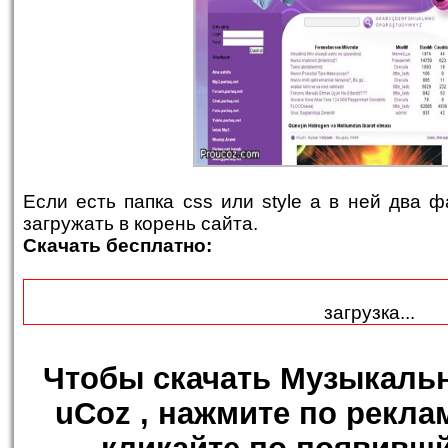
Если есть папка css или style а в ней два 
загружать в корень сайта.
Скачать бесплатно:
загрузка...
Чтобы
скачать Музыкаль
uCoz
, нажмите по рекла
кликайте по появившй