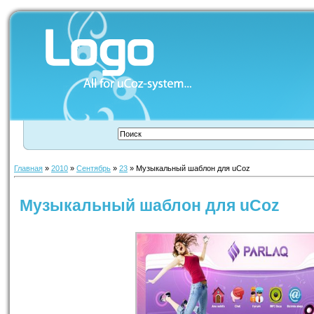
Главная
»
2010
»
Сентябрь
»
23
» Музыкальный шаблон для uCoz
Музыкальный шаблон для uCoz