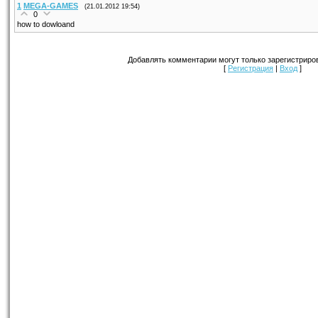
1
MEGA-GAMES
(21.01.2012 19:54)
0
how to dowloand
Добавлять комментарии могут только зарегистриро
[
Регистрация
|
Вход
]