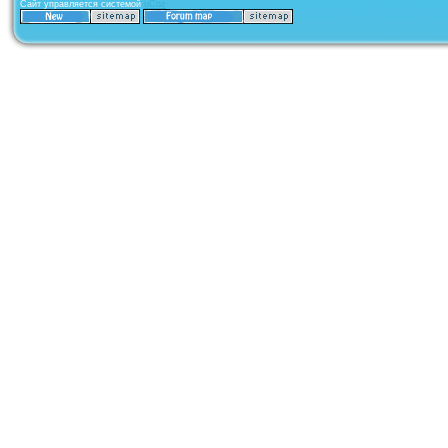
Сайт управляется системой
uCoz