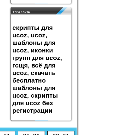
Тэги сайта
скрипты для
ucoz, ucoz,
шаблоны для
ucoz, иконки
групп для ucoz,
гсщя, всё для
ucoz, скачать
бесплатно
шаблоны для
ucoz, скрипты
для ucoz без
регистрации