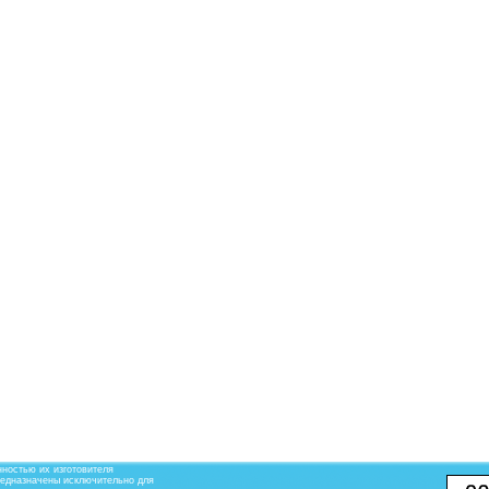
ностью их изготовителя
редназначены исключительно для