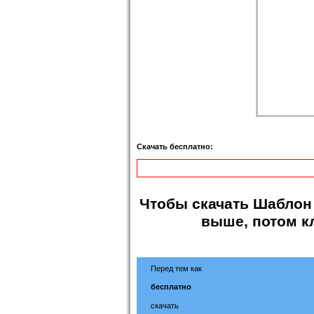
Скачать бесплатно:
Чтобы
скачать Шаблон
выше, потом к
Перед тем как
бесплатно
скачать