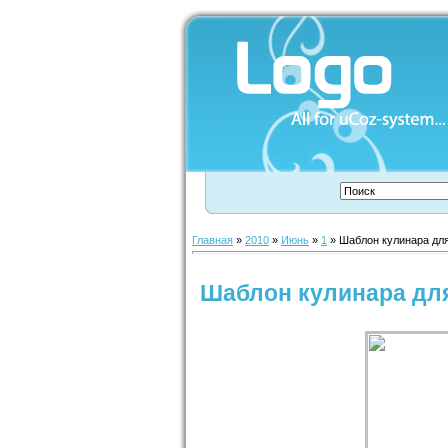
Главная
»
2010
»
Июнь
»
1
» Шаблон кулинара дл
Шаблон кулинара дл