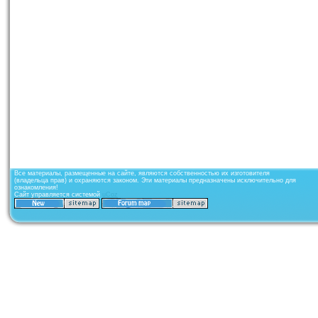
Все материалы, размещенные на сайте, являются собственностью их изготовителя
(владельца прав) и охраняются законом. Эти материалы предназначены исключительно для
ознакомления!
Сайт управляется системой
uCoz