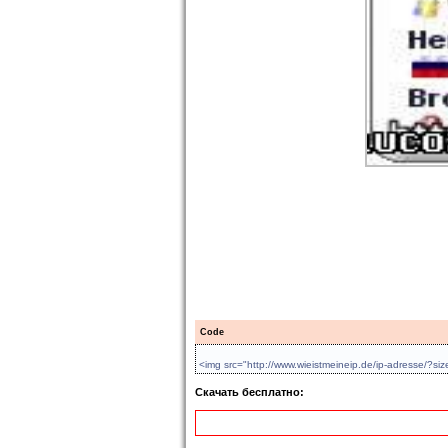
Code
<img src="http://www.wieistmeineip.de/ip-adresse/?si
Скачать бесплатно: