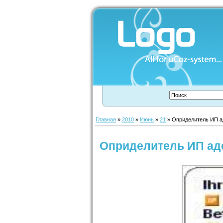
Главная
»
2010
»
Июнь
»
21
» Оприделитель ИП ад
Оприделитель ИП аде