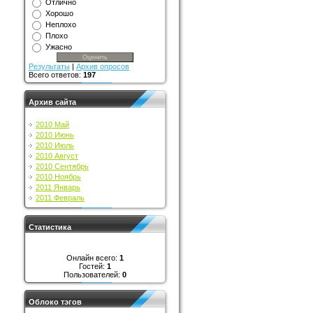
Отлично
Хорошо
Неплохо
Плохо
Ужасно
Результаты
|
Архив опросов
Всего ответов:
197
Архив сайта
2010 Май
2010 Июнь
2010 Июль
2010 Август
2010 Сентябрь
2010 Ноябрь
2011 Январь
2011 Февраль
Статистика
Онлайн всего:
1
Гостей:
1
Пользователей:
0
Облоко тэгов