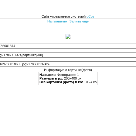
Сайт управляется системой
uCoz
На главную
|
Залить еще
Информация о картинке(фото)
Название:
Фотография 1
Размеры в px:
200x400 px
Вес картинки (фото) в кб:
105.4 кб