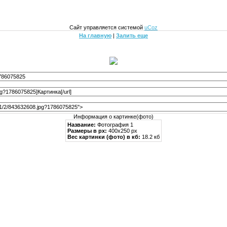
Сайт управляется системой
uCoz
На главную
|
Залить еще
Информация о картинке(фото)
Название:
Фотография 1
Размеры в px:
400x250 px
Вес картинки (фото) в кб:
18.2 кб