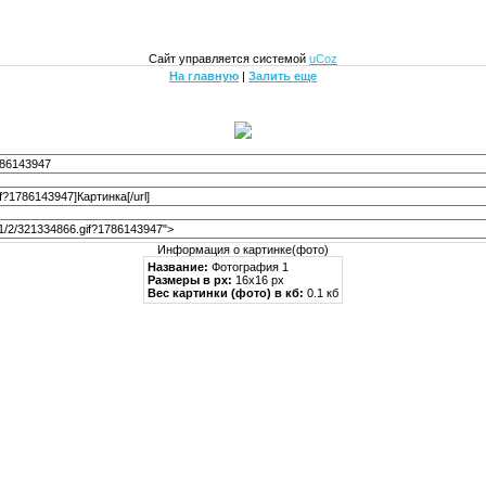
Сайт управляется системой
uCoz
На главную
|
Залить еще
Информация о картинке(фото)
Название:
Фотография 1
Размеры в px:
16x16 px
Вес картинки (фото) в кб:
0.1 кб