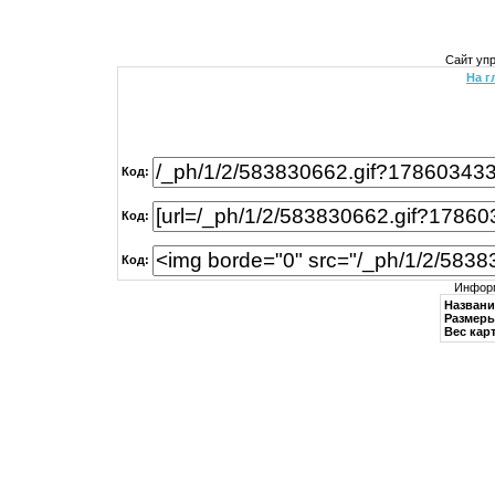
Сайт уп
На г
Код:
Код:
Код:
Информ
Названи
Размеры
Вес кар