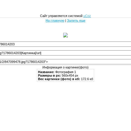
Сайт управляется системой
uCoz
На главную
|
Залить еще
Информация о картинке(фото)
Название:
Фотография 1
Размеры в px:
560x454 px
Вес картинки (фото) в кб:
172.6 кб