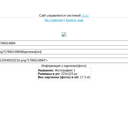
Сайт управляется системой
uCoz
На главную
|
Залить еще
Информация о картинке(фото)
Название:
Фотография 1
Размеры в px:
223x223 px
Вес картинки (фото) в кб:
17.3 кб